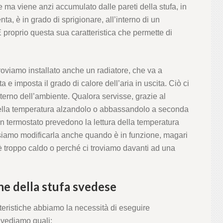
e ma viene anzi accumulato dalle pareti della stufa, in
a, è in grado di sprigionare, all’interno di un
È proprio questa sua caratteristica che permette di
roviamo installato anche un radiatore, che va a
a e imposta il grado di calore dell’aria in uscita. Ciò ci
terno dell’ambiente. Qualora servisse, grazie al
della temperatura alzandolo o abbassandolo a seconda
on termostato prevedono la lettura della temperatura
ssiamo modificarla anche quando è in funzione, magari
 troppo caldo o perché ci troviamo davanti ad una
ne della stufa svedese
tteristiche abbiamo la necessità di eseguire
, vediamo quali: