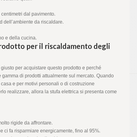
 centimetri dal pavimento.
d dell’ambiente da riscaldare.
no e della cucina.
odotto per il riscaldamento degli
giusto per acquistare questo prodotto e perché
nde gamma di prodotti attualmente sul mercato. Quando
casa e per motivi personali o di costruzione
o realizzare, allora la stufa elettrica si presenta come
lto rigide da affrontare.
e ci fa risparmiare energicamente, fino al 95%.