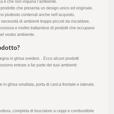
a e che non inquina l’ambiente.
prodotto che presenta un design unico ed originale.
o piuttosto contenuti anche nell’acquisto.
a necessità di ambienti troppo piccoli da riscaldare,
essiva e inoltre trattandosi di prodotti che occupano
nel vostro ambiente.
odotto?
 legna in ghisa svedesi. . Ecco alcuni prodotti
ssono entrare a far parte dei tuoi ambienti:
 ghisa smaltata, porta di carica frontale e laterale,
cottura, completa di bruciatore a ceppi e combustibile