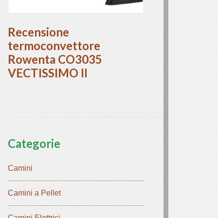
Recensione
termoconvettore
Rowenta CO3035
VECTISSIMO II
Categorie
Camini
Camini a Pellet
Camini Elettrici