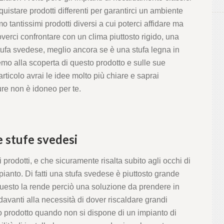
uistare prodotti differenti per garantirci un ambiente
 tantissimi prodotti diversi a cui poterci affidare ma
doverci confrontare con un clima piuttosto rigido, una
stufa svedese, meglio ancora se è una stufa legna in
remo alla scoperta di questo prodotto e sulle sue
’articolo avrai le idee molto più chiare e saprai
ure non è idoneo per te.
e stufe svedesi
 prodotti, e che sicuramente risalta subito agli occhi di
ianto. Di fatti una stufa svedese è piuttosto grande
, questo la rende perciò una soluzione da prendere in
avanti alla necessità di dover riscaldare grandi
 prodotto quando non si dispone di un impianto di