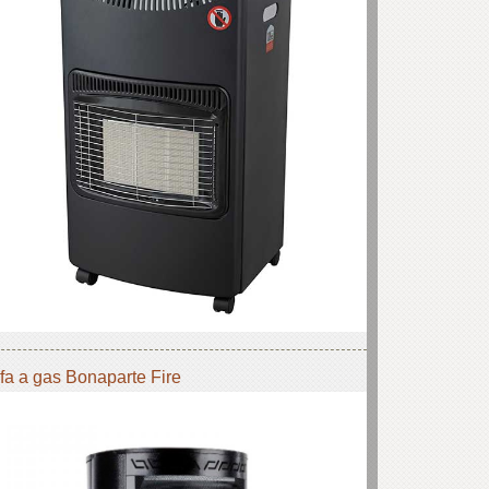
fa a gas Bonaparte Fire