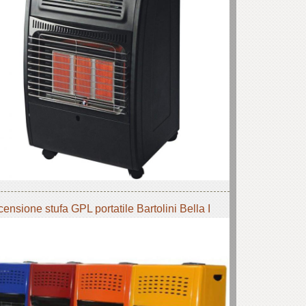
ensione stufa GPL portatile Bartolini Bella I