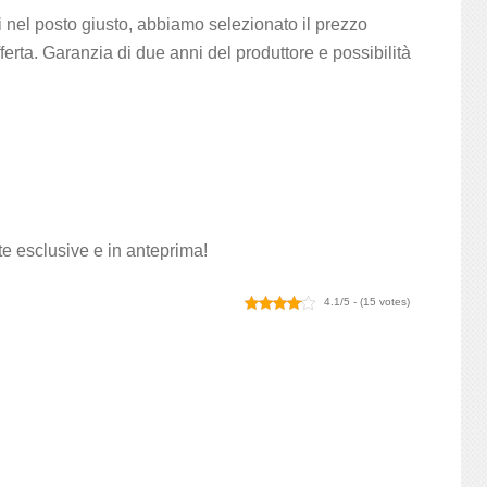
 nel posto giusto, abbiamo selezionato il prezzo
fferta. Garanzia di due anni del produttore e possibilità
rte esclusive e in anteprima!
4.1/5 - (15 votes)