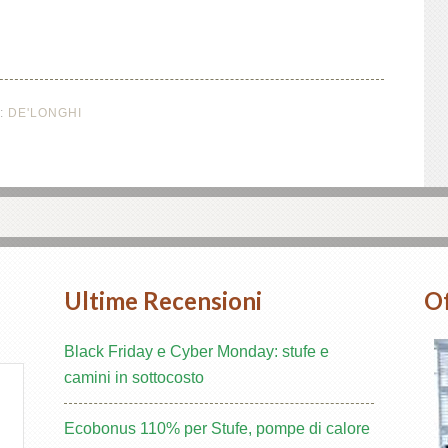
:
DE'LONGHI
Ultime Recensioni
O
Black Friday e Cyber Monday: stufe e
camini in sottocosto
Ecobonus 110% per Stufe, pompe di calore