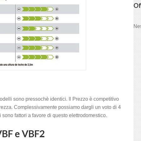
Of
Nes
elli sono pressochè identici. Il Prezzo è competitivo
icurezza. Complessivamente possiamo dargli un voto di 4
 sono fattori a favore di questo elettrodomestico.
VBF e VBF2