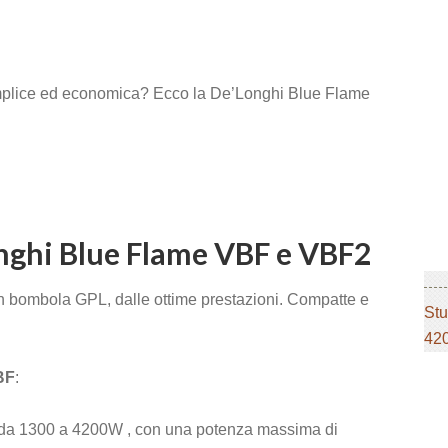
mplice ed economica? Ecco la De’Longhi Blue Flame
onghi Blue Flame VBF e VBF2
 bombola GPL, dalle ottime prestazioni. Compatte e
Stu
420
BF
:
 da 1300 a 4200W , con una potenza massima di