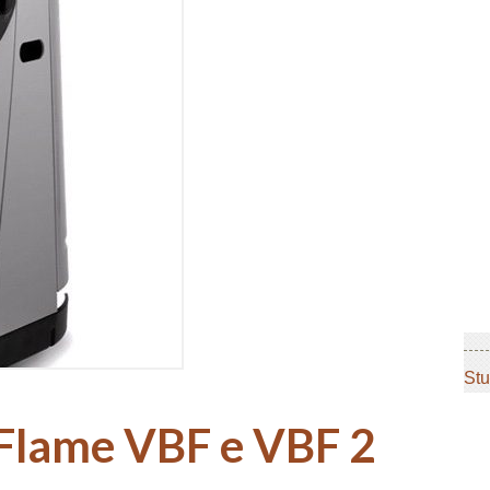
Stu
 Flame VBF e VBF 2