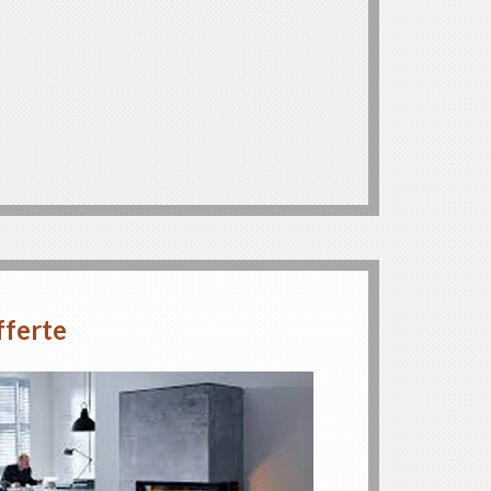
fferte